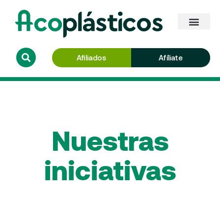
Afiliados
Afíliate
Nuestras
iniciativas