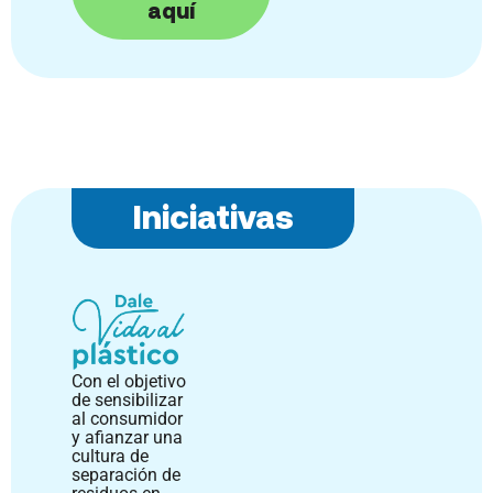
aquí
Iniciativas
Con el objetivo
de sensibilizar
al consumidor
y afianzar una
cultura de
separación de