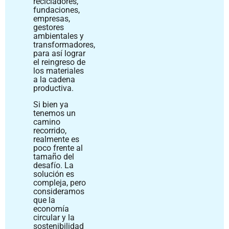
recicladores,
fundaciones,
empresas,
gestores
ambientales y
transformadores,
para así lograr
el reingreso de
los materiales
a la cadena
productiva.
Si bien ya
tenemos un
camino
recorrido,
realmente es
poco frente al
tamaño del
desafío. La
solución es
compleja, pero
consideramos
que la
economía
circular y la
sostenibilidad