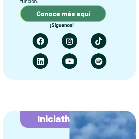
función.
Conoce más aquí
¡Síguenos!
Iniciativas