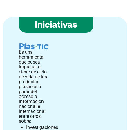
Iniciativas
Es una
herramienta
que busca
impulsar el
cierre de ciclo
de vida de los
productos
plásticos a
partir del
acceso a
información
nacional e
internacional,
entre otros,
sobre:
Investigaciones