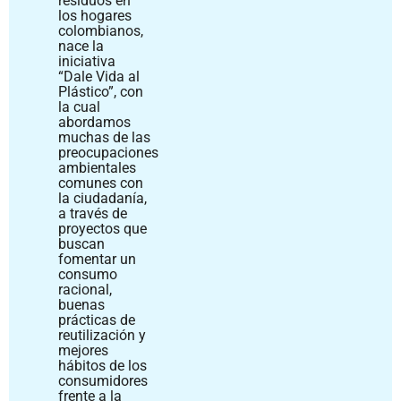
residuos en
los hogares
colombianos,
nace la
iniciativa
“Dale Vida al
Plástico”, con
la cual
abordamos
muchas de las
preocupaciones
ambientales
comunes con
la ciudadanía,
a través de
proyectos que
buscan
fomentar un
consumo
racional,
buenas
prácticas de
reutilización y
mejores
hábitos de los
consumidores
frente a la