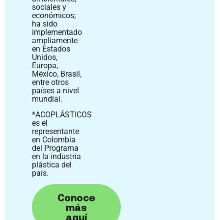
sociales y
económicos;
ha sido
implementado
ampliamente
en Estados
Unidos,
Europa,
México, Brasil,
entre otros
países a nivel
mundial.
*ACOPLÁSTICOS
es el
representante
en Colombia
del Programa
en la industria
plástica del
país.
Conoce
más
aquí