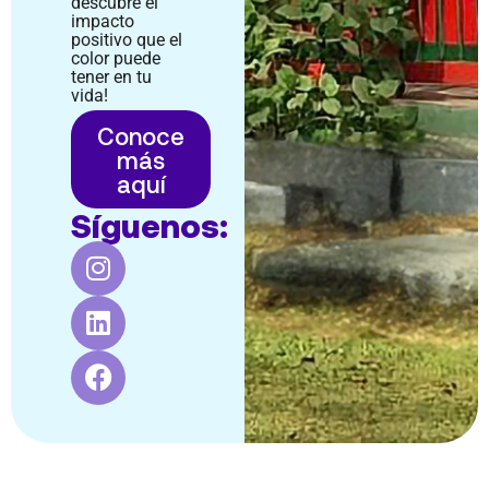
descubre el
impacto
positivo que el
color puede
tener en tu
vida!
Conoce
más
aquí
Síguenos: