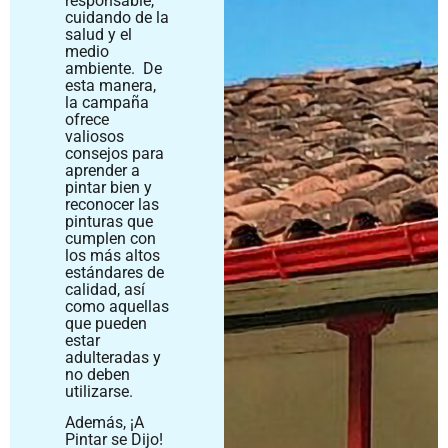
responsable,
cuidando de la
salud y el
medio
ambiente. De
esta manera,
la campaña
ofrece
valiosos
consejos para
aprender a
pintar bien y
reconocer las
pinturas que
cumplen con
los más altos
estándares de
calidad, así
como aquellas
que pueden
estar
adulteradas y
no deben
utilizarse.
Además, ¡A
Pintar se Dijo!