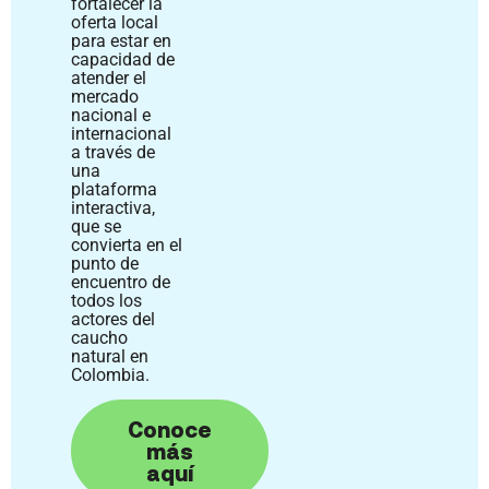
fortalecer la
oferta local
para estar en
capacidad de
atender el
mercado
nacional e
internacional
a través de
una
plataforma
interactiva,
que se
convierta en el
punto de
encuentro de
todos los
actores del
caucho
natural en
Colombia.
Conoce
más
aquí