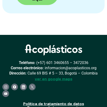
Teléfono:
(+57) 601 3460655 – 3472036
Correo electrónico:
informacion@acoplasticos.org
Dirección:
Calle 69 BIS # 5 – 33, Bogotá – Colombia
ver en google maps
Política de tratamiento de datos