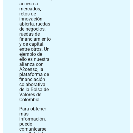
acceso a
mercados,
retos de
innovación
abierta, ruedas
de negocios,
ruedas de
financiamiento
y de capital,
entre otros. Un
ejemplo de
ello es nuestra
alianza con
A2censo, la
plataforma de
financiación
colaborativa
de la Bolsa de
Valores de
Colombia.
Para obtener
más
información,
puede
comunicarse