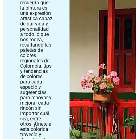
recuerda que
la pintura es
una expresión
artística capaz
de dar vida y
personalidad
a todo lo que
nos rodea,
resaltando las
paletas de
colores
regionales de
Colombia, tips
y tendencias
de colores
para cada
espacio y
sugerencias
para renovar y
mejorar cada
rincón sin
importar cuál
sea, entre
otros. ¡Únete a
esta colorida
travesía y