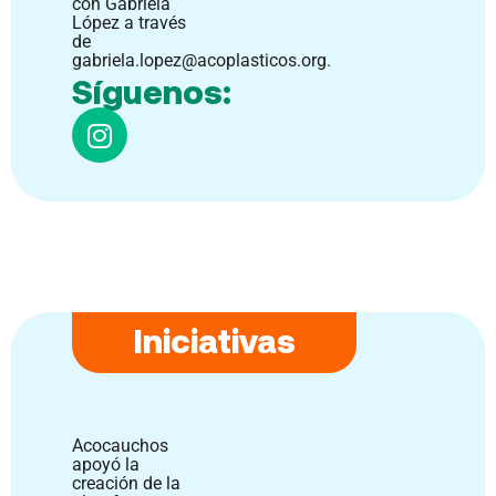
con Gabriela
López a través
de
gabriela.lopez@acoplasticos.org.
Síguenos:
Iniciativas
Acocauchos
apoyó la
creación de la