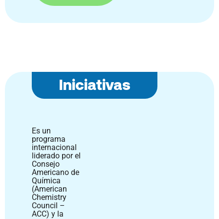
Iniciativas
Es un
programa
internacional
liderado por el
Consejo
Americano de
Química
(American
Chemistry
Council –
ACC) y la