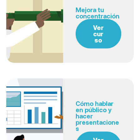
Mejora tu
concentración
Ver
cur
so
Cómo hablar
en público y
hacer
presentacione
s