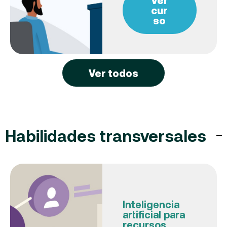
Ver
cur
so
Ver todos
Habilidades transversales
Inteligencia
artificial para
recursos