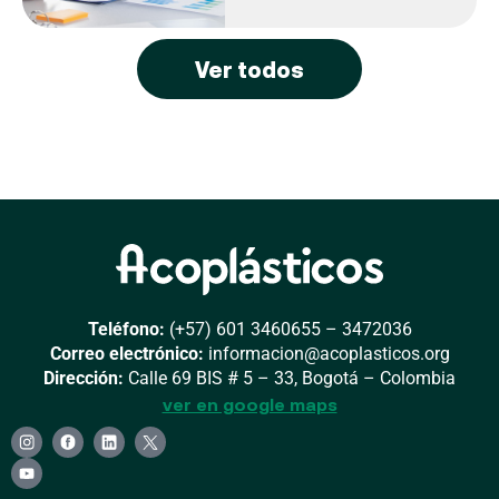
Ver todos
Teléfono:
(+57) 601 3460655 – 3472036
Correo electrónico:
informacion@acoplasticos.org
Dirección:
Calle 69 BIS # 5 – 33, Bogotá – Colombia
ver en google maps