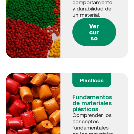
comportamiento
y durabilidad de
un material.
Ver
cur
so
Plásticos
Fundamentos
de materiales
plásticos
Comprender los
conceptos
fundamentales
de los materiales