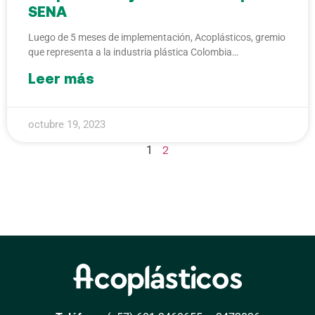
SENA
Luego de 5 meses de implementación, Acoplásticos, gremio
que representa a la industria plástica Colombia…
Leer más
octubre 19, 2023
2
1