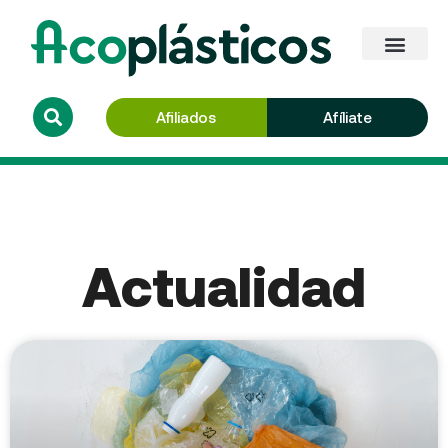
Afiliados
Afíliate
Actualidad