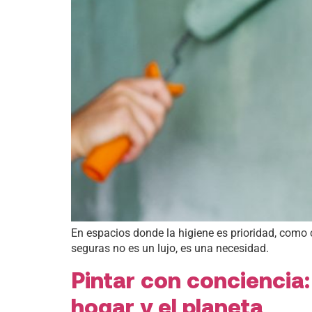
En espacios donde la higiene es prioridad, como c
seguras no es un lujo, es una necesidad.
Pintar con conciencia:
hogar y el planeta