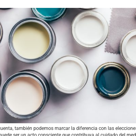
nta, también podemos marcar la diferencia con las eleccione
 puede ser un acto consciente que contribuya al cuidado del med