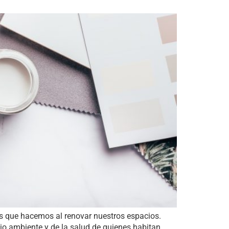
s que hacemos al renovar nuestros espacios.
io ambiente y de la salud de quienes habitan