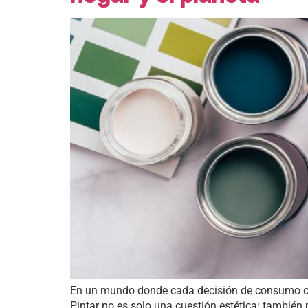
En un mundo donde cada decisión de consumo cue
Pintar no es solo una cuestión estética: también