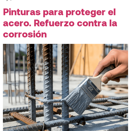
Pinturas para proteger el
acero. Refuerzo contra la
corrosión