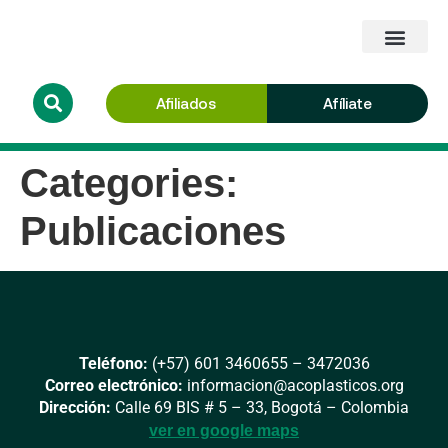
Afiliados
Afíliate
Categories:
Publicaciones
Teléfono:
(+57) 601 3460655 – 3472036
Correo electrónico:
informacion@acoplasticos.org
Dirección:
Calle 69 BIS # 5 – 33, Bogotá – Colombia
ver en google maps