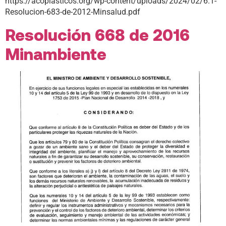
https://acoplasticos.org/wp-content/uploads/2024/02/6.1-
Resolucion-683-de-2012-Minsalud.pdf
Resolución 668 de 2016
Minambiente