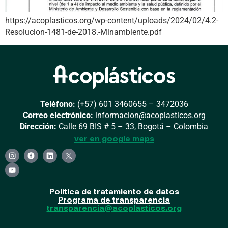
https://acoplasticos.org/wp-content/uploads/2024/02/4.2-
Resolucion-1481-de-2018.-Minambiente.pdf
Teléfono:
(+57) 601 3460655 – 3472036
Correo electrónico:
informacion@acoplasticos.org
Dirección:
Calle 69 BIS # 5 – 33, Bogotá – Colombia
ver en google maps
Política de tratamiento de datos
Programa de transparencia
transparencia@acoplasticos.org