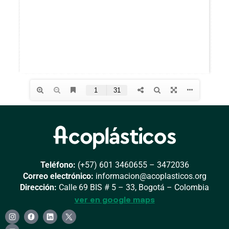
Teléfono:
(+57) 601 3460655 – 3472036
Correo electrónico:
informacion@acoplasticos.org
Dirección:
Calle 69 BIS # 5 – 33, Bogotá – Colombia
ver en google maps