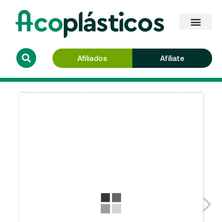
Afiliados
Afíliate